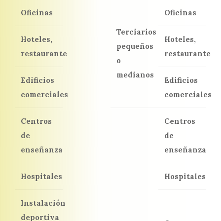
Oficinas
Oficinas
Terciarios
Hoteles,
Hoteles,
pequeños
restaurante
restaurante
o
medianos
Edificios
Edificios
comerciales
comerciales
Centros
Centros
de
de
enseñanza
enseñanza
Hospitales
Hospitales
Instalación
deportiva