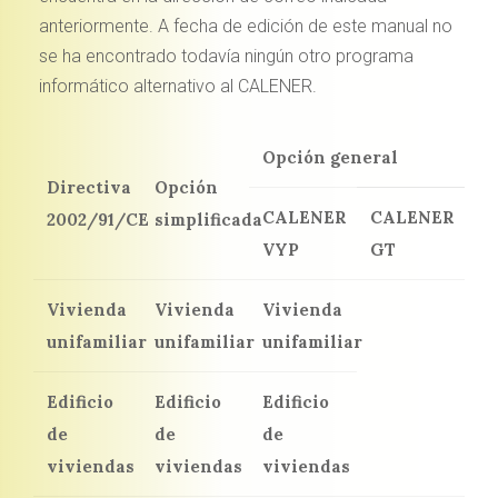
anteriormente. A fecha de edición de este manual no
se ha encontrado todavía ningún otro programa
informático alternativo al CALENER.
Opción general
Directiva
Opción
CALENER
CALENER
2002/91/CE
simplificada
VYP
GT
Vivienda
Vivienda
Vivienda
unifamiliar
unifamiliar
unifamiliar
Edificio
Edificio
Edificio
de
de
de
viviendas
viviendas
viviendas